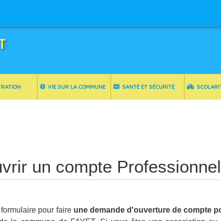
T
TRATION
VIE SUR LA COMMUNE
SANTÉ ET SÉCURITÉ
SCOLARI
vrir un compte Professionnel
 formulaire pour faire
une demande d'ouverture de compte po