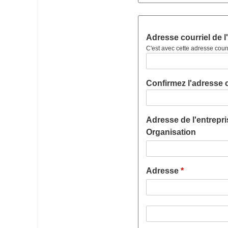
Adresse courriel de l
Adresse courriel de l
C'est avec cette adresse courr
Confirmez l'adresse c
Adresse de l'entrepri
Organisation
Adresse
Adresse ligne 2