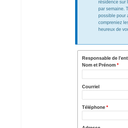
résidence sur l
par semaine. T
possible pour 
compreniez les
heureux de vou
Responsable de l'ent
Nom et Prénom
Courriel
Téléphone
Adresse