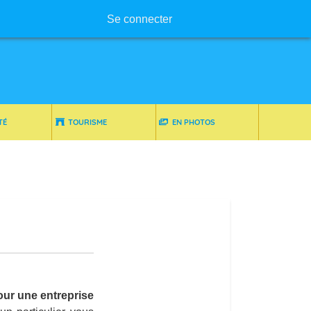
Menu utilisateur
Se connecter
TÉ
TOURISME
EN PHOTOS
ur une entreprise