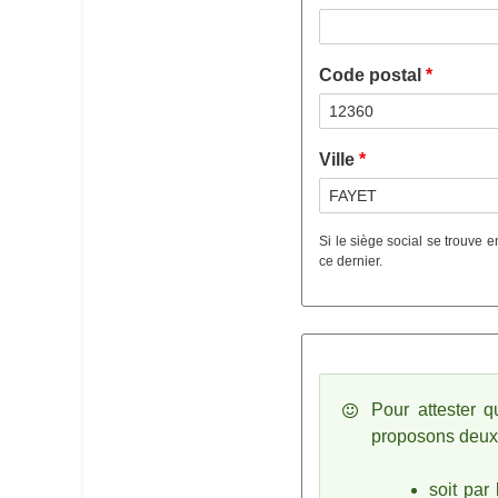
Street address line 3
Code postal
Ville
Si le siège social se trouve
ce dernier.
Message d
Pour attester 
proposons deux
soit par