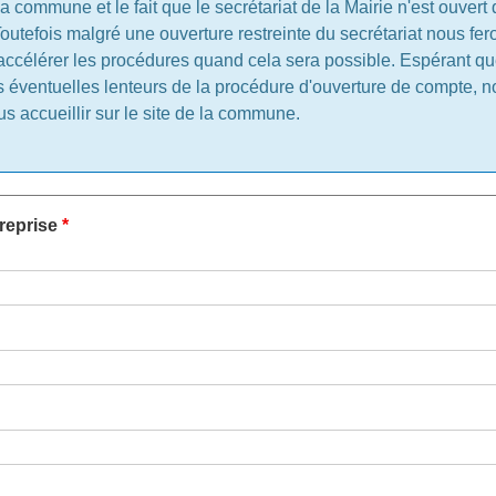
a commune et le fait que le secrétariat de la Mairie n'est ouvert
outefois malgré une ouverture restreinte du secrétariat nous fero
accélérer les procédures quand cela sera possible. Espérant q
 éventuelles lenteurs de la procédure d'ouverture de compte, n
s accueillir sur le site de la commune.
reprise