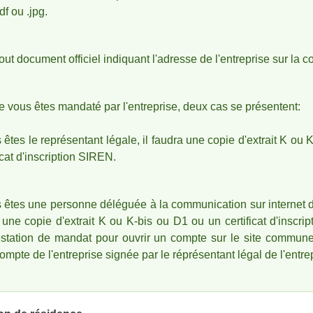
df ou .jpg
.
tout document officiel indiquant l'adresse de l'entreprise sur la
e vous êtes mandaté par l'entreprise, deux cas se présentent:
s êtes le représentant légale, il faudra une copie
d'extrait K ou 
icat d'inscription SIREN.
s êtes une personne déléguée à la communication sur internet de
a une copie
d'extrait K ou K-bis ou D1 ou un certificat d'inscri
estation de mandat pour ouvrir un compte sur le site commun
ompte de l'entreprise signée par le réprésentant légal de l'entre