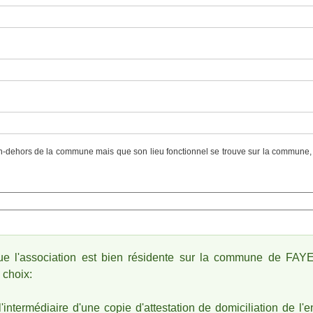
 en-dehors de la commune mais que son lieu fonctionnel se trouve sur la commune,
'état
que l'association est bien résidente sur la commune de FAY
 choix:
 l'intermédiaire d'une copie d'attestation de domiciliation de l'