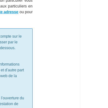
n particulier vous
aux particuliers en
te adresse
ou pour
compte sur le
sser par le
i-dessous.
informations
et d'autre part
 web de la
 l'ouverture du
estation de