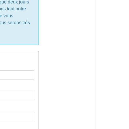
 que deux jours
ns tout notre
ue vous
ous serons très