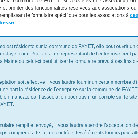
e de la commune de FAYET. Si vous êtes une association ou u
et profiter des fonctionnalités réservées aux associations ou 
emplissant le formulaire spécifique pour les associations à
cet
dresse
.
information
ise est résidente sur la commune de FAYET, elle peut ouvrir un 
e-fayet.com. Pour cela, un représentant de l'entreprise peut pa
la Mairie ou celui-ci peut utiliser le formulaire prévu à ces fins c
ptation soit effective il vous faudra fournir un certain nombre d'
d'une part la résidence de l'entreprise sur la commune de FAYET 
bien mandaté par l'association pour ouvrir un compte sur le site
FAYET.
mulaire rempli et envoyé, il vous faudra attendre l'acceptation de
ps comprendra le fait de contrôler les éléments fournis pour att